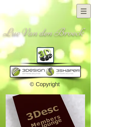
Luc Van den Broeck
© Copyright