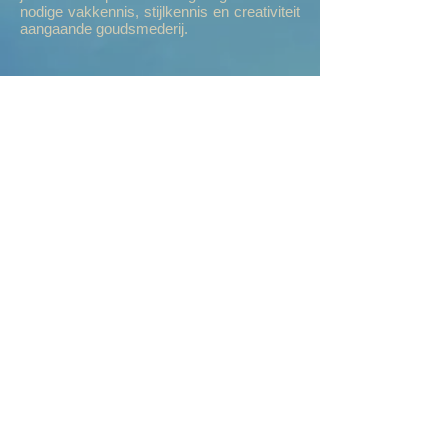
nodige vakkennis, stijlkennis en creativiteit
aangaande goudsmederij.
Luc Van den Broeck